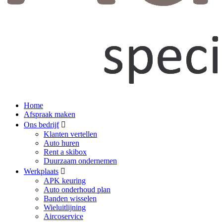
Home
Afspraak maken
Ons bedrijf
Klanten vertellen
Auto huren
Rent a skibox
Duurzaam ondernemen
Werkplaats
APK keuring
Auto onderhoud plan
Banden wisselen
Wieluitlijning
Aircoservice