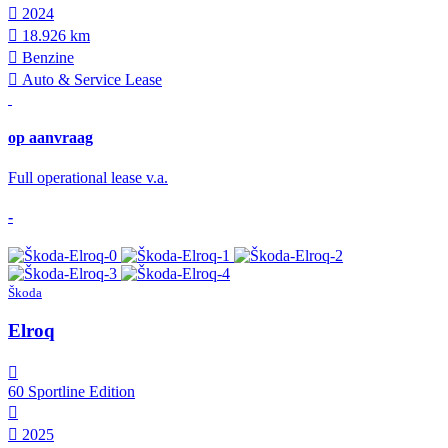
2024
18.926 km
Benzine
Auto & Service Lease
op aanvraag
Full operational lease v.a.
-
Škoda
Elroq
60 Sportline Edition
2025