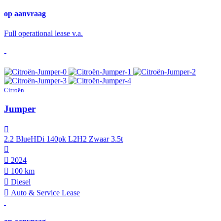
op aanvraag
Full operational lease v.a.
-
Citroën
Jumper
2.2 BlueHDi 140pk L2H2 Zwaar 3.5t
2024
100 km
Diesel
Auto & Service Lease