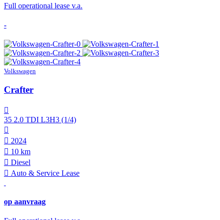
Full operational lease v.a.
-
Volkswagen
Crafter
35 2.0 TDI L3H3 (1/4)
2024
10 km
Diesel
Auto & Service Lease
op aanvraag