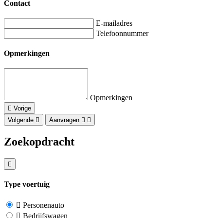
Contact
E-mailadres
Telefoonnummer
Opmerkingen
Opmerkingen
Vorige
Volgende
Aanvragen
Zoekopdracht
Type voertuig
Personenauto
Bedrijfswagen