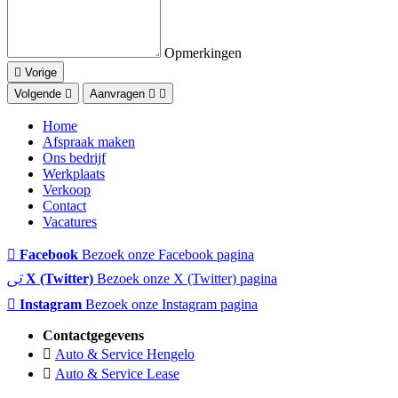
Opmerkingen
Vorige
Volgende
Aanvragen
Home
Afspraak maken
Ons bedrijf
Werkplaats
Verkoop
Contact
Vacatures
Facebook
Bezoek onze Facebook pagina
X (Twitter)
Bezoek onze X (Twitter) pagina
Instagram
Bezoek onze Instagram pagina
Contactgegevens
Auto & Service Hengelo
Auto & Service Lease