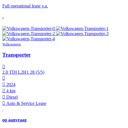
Full operational lease v.a.
-
Volkswagen
Transporter
2.0 TDI L2H1 28 (5/5)
2024
4 km
Diesel
Auto & Service Lease
op aanvraag