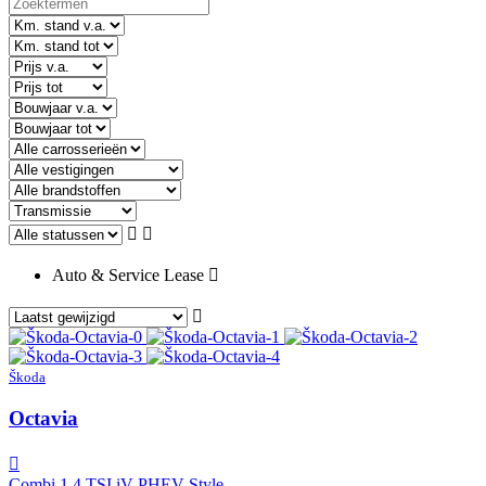
Auto & Service Lease
Škoda
Octavia
Combi 1.4 TSI iV PHEV Style