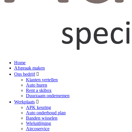
Home
Afspraak maken
Ons bedrijf
Klanten vertellen
Auto huren
Rent a skibox
Duurzaam ondernemen
Werkplaats
APK keuring
Auto onderhoud plan
Banden wisselen
Wieluitlijning
Aircoservice