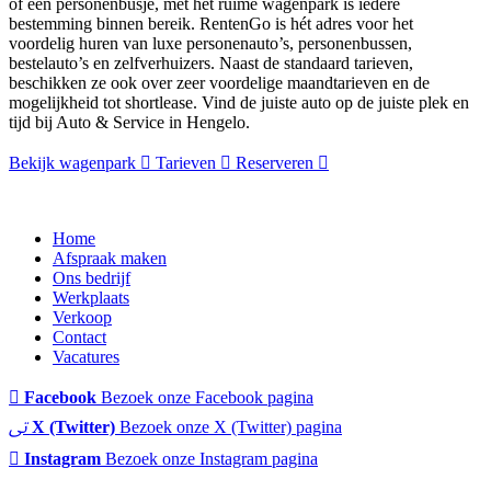
of een personenbusje, met het ruime wagenpark is iedere
bestemming binnen bereik. RentenGo is hét adres voor het
voordelig huren van luxe personenauto’s, personenbussen,
bestelauto’s en zelfverhuizers. Naast de standaard tarieven,
beschikken ze ook over zeer voordelige maandtarieven en de
mogelijkheid tot shortlease. Vind de juiste auto op de juiste plek en
tijd bij Auto & Service in Hengelo.
Bekijk wagenpark
Tarieven
Reserveren
Home
Afspraak maken
Ons bedrijf
Werkplaats
Verkoop
Contact
Vacatures
Facebook
Bezoek onze Facebook pagina
X (Twitter)
Bezoek onze X (Twitter) pagina
Instagram
Bezoek onze Instagram pagina