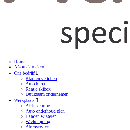
Home
Afspraak maken
Ons bedrijf
Klanten vertellen
Auto huren
Rent a skibox
Duurzaam ondernemen
Werkplaats
APK keuring
Auto onderhoud plan
Banden wisselen
Wieluitlijning
Aircoservice