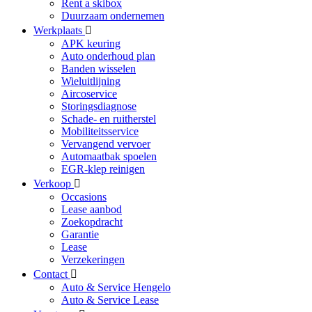
Rent a skibox
Duurzaam ondernemen
Werkplaats
APK keuring
Auto onderhoud plan
Banden wisselen
Wieluitlijning
Aircoservice
Storingsdiagnose
Schade- en ruitherstel
Mobiliteitsservice
Vervangend vervoer
Automaatbak spoelen
EGR-klep reinigen
Verkoop
Occasions
Lease aanbod
Zoekopdracht
Garantie
Lease
Verzekeringen
Contact
Auto & Service Hengelo
Auto & Service Lease