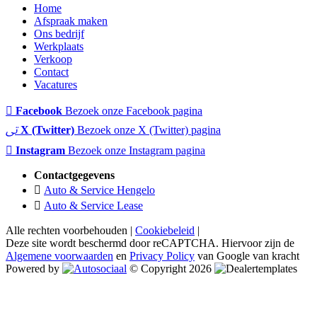
Home
Afspraak maken
Ons bedrijf
Werkplaats
Verkoop
Contact
Vacatures
Facebook
Bezoek onze Facebook pagina
X (Twitter)
Bezoek onze X (Twitter) pagina
Instagram
Bezoek onze Instagram pagina
Contactgegevens
Auto & Service Hengelo
Auto & Service Lease
Alle rechten voorbehouden |
Cookiebeleid
|
Deze site wordt beschermd door reCAPTCHA. Hiervoor zijn de
Algemene voorwaarden
en
Privacy Policy
van Google van kracht
Powered by
© Copyright 2026