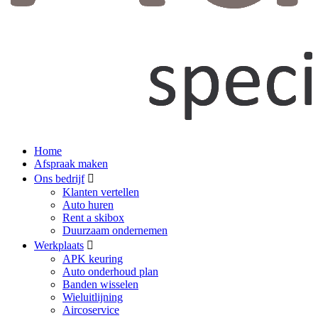
Home
Afspraak maken
Ons bedrijf
Klanten vertellen
Auto huren
Rent a skibox
Duurzaam ondernemen
Werkplaats
APK keuring
Auto onderhoud plan
Banden wisselen
Wieluitlijning
Aircoservice