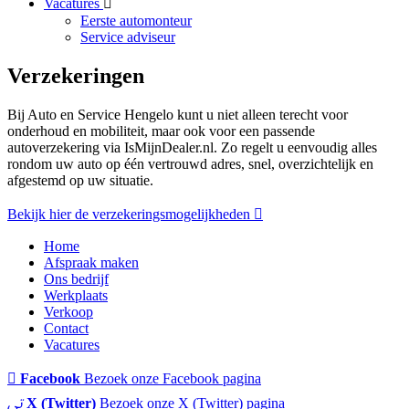
Vacatures
Eerste automonteur
Service adviseur
Verzekeringen
Bij Auto en Service Hengelo kunt u niet alleen terecht voor
onderhoud en mobiliteit, maar ook voor een passende
autoverzekering via IsMijnDealer.nl. Zo regelt u eenvoudig alles
rondom uw auto op één vertrouwd adres, snel, overzichtelijk en
afgestemd op uw situatie.
Bekijk hier de verzekeringsmogelijkheden
Home
Afspraak maken
Ons bedrijf
Werkplaats
Verkoop
Contact
Vacatures
Facebook
Bezoek onze Facebook pagina
X (Twitter)
Bezoek onze X (Twitter) pagina