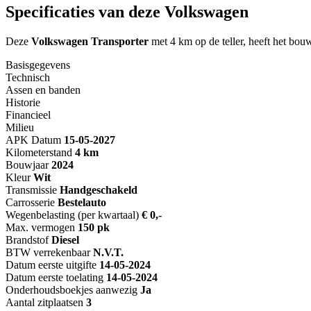
Specificaties van deze Volkswagen
Deze
Volkswagen Transporter
met 4 km op de teller, heeft het bou
Basisgegevens
Technisch
Assen en banden
Historie
Financieel
Milieu
APK Datum
15-05-2027
Kilometerstand
4 km
Bouwjaar
2024
Kleur
Wit
Transmissie
Handgeschakeld
Carrosserie
Bestelauto
Wegenbelasting (per kwartaal)
€ 0,-
Max. vermogen
150 pk
Brandstof
Diesel
BTW verrekenbaar
N.V.T.
Datum eerste uitgifte
14-05-2024
Datum eerste toelating
14-05-2024
Onderhoudsboekjes aanwezig
Ja
Aantal zitplaatsen
3