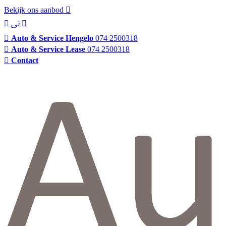
Bekijk ons aanbod
Auto & Service Hengelo
074 2500318
Auto & Service Lease
074 2500318
Contact