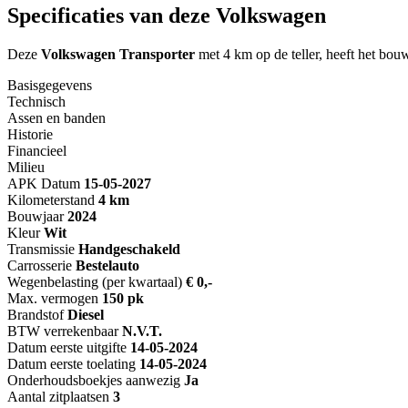
Specificaties van deze Volkswagen
Deze
Volkswagen Transporter
met 4 km op de teller, heeft het bou
Basisgegevens
Technisch
Assen en banden
Historie
Financieel
Milieu
APK Datum
15-05-2027
Kilometerstand
4 km
Bouwjaar
2024
Kleur
Wit
Transmissie
Handgeschakeld
Carrosserie
Bestelauto
Wegenbelasting (per kwartaal)
€ 0,-
Max. vermogen
150 pk
Brandstof
Diesel
BTW verrekenbaar
N.V.T.
Datum eerste uitgifte
14-05-2024
Datum eerste toelating
14-05-2024
Onderhoudsboekjes aanwezig
Ja
Aantal zitplaatsen
3