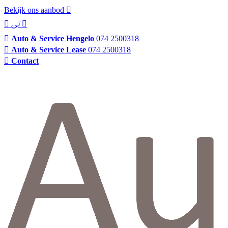
Bekijk ons aanbod
Auto & Service Hengelo
074 2500318
Auto & Service Lease
074 2500318
Contact