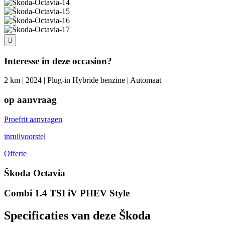
Interesse in deze occasion?
2 km | 2024 | Plug-in Hybride benzine | Automaat
op aanvraag
Proefrit aanvragen
inruilvoorstel
Offerte
Škoda Octavia
Combi 1.4 TSI iV PHEV Style
Specificaties van deze Škoda