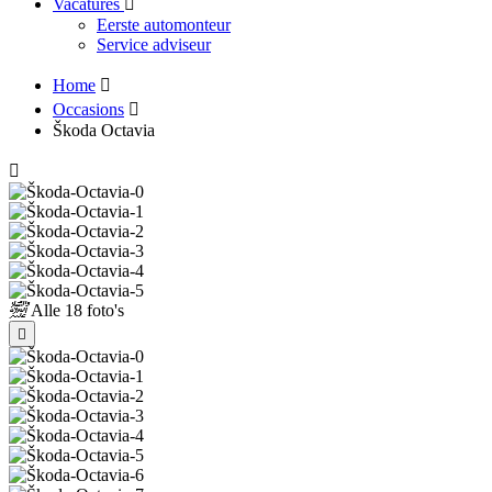
Vacatures
Eerste automonteur
Service adviseur
Home
Occasions
Škoda Octavia
Alle
18 foto's