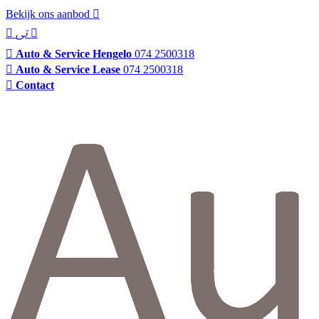
Bekijk ons aanbod
Auto & Service Hengelo
074 2500318
Auto & Service Lease
074 2500318
Contact