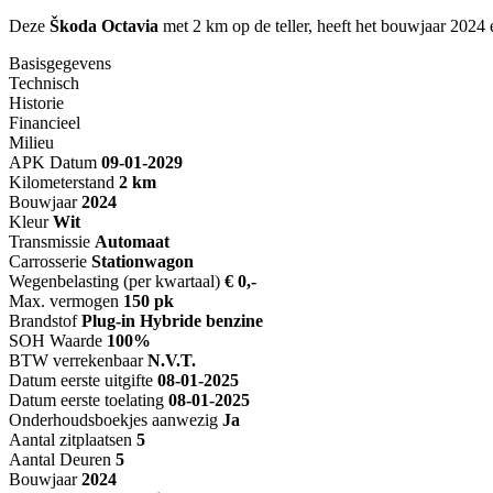
Deze
Škoda Octavia
met 2 km op de teller, heeft het bouwjaar 2024 
Basisgegevens
Technisch
Historie
Financieel
Milieu
APK Datum
09-01-2029
Kilometerstand
2 km
Bouwjaar
2024
Kleur
Wit
Transmissie
Automaat
Carrosserie
Stationwagon
Wegenbelasting (per kwartaal)
€ 0,-
Max. vermogen
150 pk
Brandstof
Plug-in Hybride benzine
SOH Waarde
100%
BTW verrekenbaar
N.V.T.
Datum eerste uitgifte
08-01-2025
Datum eerste toelating
08-01-2025
Onderhoudsboekjes aanwezig
Ja
Aantal zitplaatsen
5
Aantal Deuren
5
Bouwjaar
2024