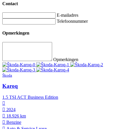
Contact
E-mailadres
Telefoonnummer
Opmerkingen
Opmerkingen
Škoda
Karoq
1.5 TSI ACT Business Edition
2024
18.926 km
Benzine
Auto & Service Lease