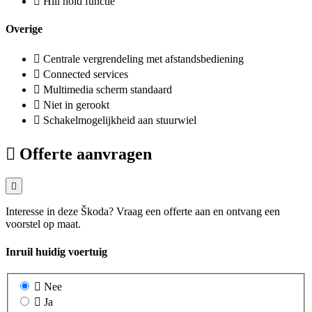
Hill hold functie
Overige
Centrale vergrendeling met afstandsbediening
Connected services
Multimedia scherm standaard
Niet in gerookt
Schakelmogelijkheid aan stuurwiel
Offerte aanvragen
Interesse in deze Škoda? Vraag een offerte aan en ontvang een
voorstel op maat.
Inruil huidig voertuig
Nee
Ja