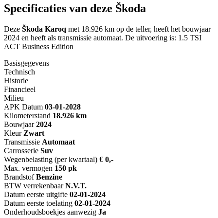
Specificaties van deze Škoda
Deze
Škoda Karoq
met 18.926 km op de teller, heeft het bouwjaar
2024 en heeft als transmissie automaat. De uitvoering is: 1.5 TSI
ACT Business Edition
Basisgegevens
Technisch
Historie
Financieel
Milieu
APK Datum
03-01-2028
Kilometerstand
18.926 km
Bouwjaar
2024
Kleur
Zwart
Transmissie
Automaat
Carrosserie
Suv
Wegenbelasting (per kwartaal)
€ 0,-
Max. vermogen
150 pk
Brandstof
Benzine
BTW verrekenbaar
N.V.T.
Datum eerste uitgifte
02-01-2024
Datum eerste toelating
02-01-2024
Onderhoudsboekjes aanwezig
Ja