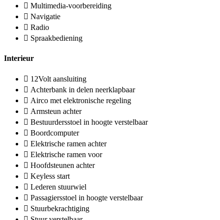
Multimedia-voorbereiding
Navigatie
Radio
Spraakbediening
Interieur
12Volt aansluiting
Achterbank in delen neerklapbaar
Airco met elektronische regeling
Armsteun achter
Bestuurdersstoel in hoogte verstelbaar
Boordcomputer
Elektrische ramen achter
Elektrische ramen voor
Hoofdsteunen achter
Keyless start
Lederen stuurwiel
Passagiersstoel in hoogte verstelbaar
Stuurbekrachtiging
Stuur verstelbaar