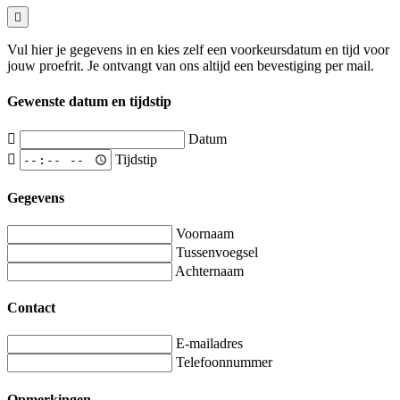
Vul hier je gegevens in en kies zelf een voorkeursdatum en tijd voor
jouw proefrit. Je ontvangt van ons altijd een bevestiging per mail.
Gewenste datum en tijdstip
Datum
Tijdstip
Gegevens
Voornaam
Tussenvoegsel
Achternaam
Contact
E-mailadres
Telefoonnummer
Opmerkingen