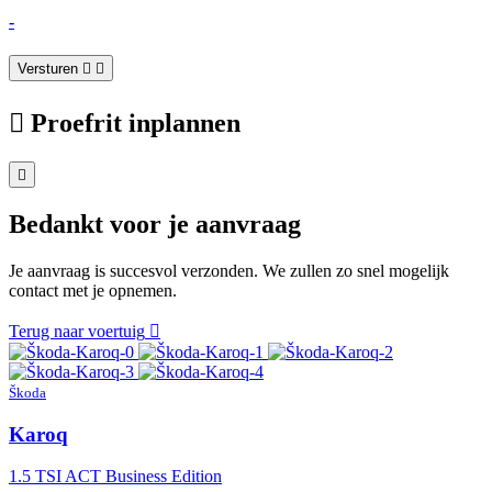
-
Versturen
Proefrit inplannen
Bedankt voor je aanvraag
Je aanvraag is succesvol verzonden. We zullen zo snel mogelijk
contact met je opnemen.
Terug naar voertuig
Škoda
Karoq
1.5 TSI ACT Business Edition