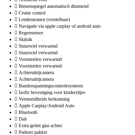
Binnenspiegel automatisch dimmend
Cruise control
Lendesteunen (verstelbaar)
Navigatie via apple carplay of android auto
Regensensor
Skiluik
Stuurwiel verwarmd
Stuurwiel verwarmd
Voorstoelen verwarmd
Voorstoelen verwarmd
Achteruitrijcamera
Achteruitrijcamera
Bandenspanningscontrolesysteem
Isofix bevestiging voor kinderzitjes
Vermoeidheids herkenning
Apple Carplay/Android Auto
Bluetooth
Dab
Extra getint glas achter
Parkeer pakket