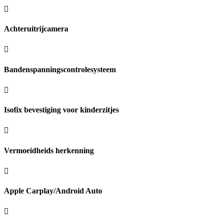
Achteruitrijcamera
Bandenspanningscontrolesysteem
Isofix bevestiging voor kinderzitjes
Vermoeidheids herkenning
Apple Carplay/Android Auto