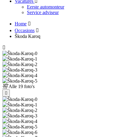
Vacatures
Eerste automonteur
Service adviseur
Home
Occasions
Škoda Karoq
Alle
19 foto's