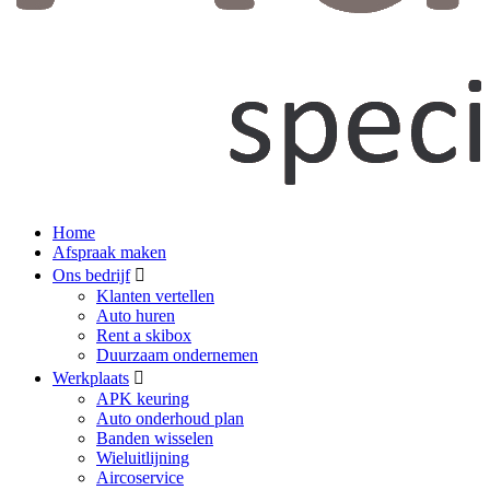
Home
Afspraak maken
Ons bedrijf
Klanten vertellen
Auto huren
Rent a skibox
Duurzaam ondernemen
Werkplaats
APK keuring
Auto onderhoud plan
Banden wisselen
Wieluitlijning
Aircoservice