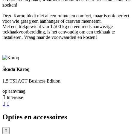
zoeken!
Deze Karoq biedt niet alleen ruimte en comfort, maar is ook perfect
voor wie graag een aanhanger of caravan meeneemt.
Met een trekgewicht van 1.500 kg en een reeds aanwezige
trekhaakvoorbereiding, is het eenvoudig om een trekhaak te
installeren. Vraag naar de voorwaarden en kosten!
Škoda Karoq
1.5 TSI ACT Business Edition
op aanvraag
Interesse
Opties en accessoires