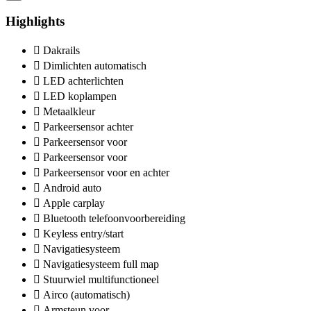
Highlights
Dakrails
Dimlichten automatisch
LED achterlichten
LED koplampen
Metaalkleur
Parkeersensor achter
Parkeersensor voor
Parkeersensor voor
Parkeersensor voor en achter
Android auto
Apple carplay
Bluetooth telefoonvoorbereiding
Keyless entry/start
Navigatiesysteem
Navigatiesysteem full map
Stuurwiel multifunctioneel
Airco (automatisch)
Armsteun voor