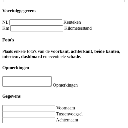
Voertuiggegevens
NL
Kenteken
Km
Kilometerstand
Foto's
Plaats enkele foto's van de
voorkant, achterkant, beide kanten,
interieur, dashboard
en eventuele
schade
.
Opmerkingen
Opmerkingen
Gegevens
Voornaam
Tussenvoegsel
Achternaam